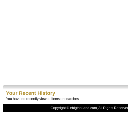
Your Recent History
You have no recently viewed items or searches.
Copyright © ebigthailand.com, All Rights Reserv