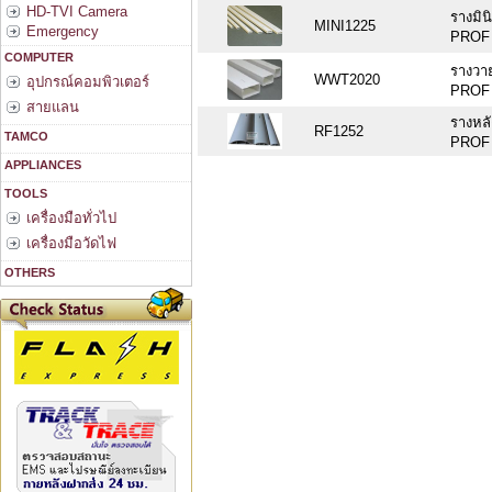
HD-TVI Camera
รางมินิเ
MINI1225
Emergency
PROF 
COMPUTER
รางวา
WWT2020
อุปกรณ์คอมพิวเตอร์
PROF 
สายแลน
รางหลั
RF1252
TAMCO
PROF
APPLIANCES
TOOLS
เครื่องมือทั่วไป
เครื่องมือวัดไฟ
OTHERS