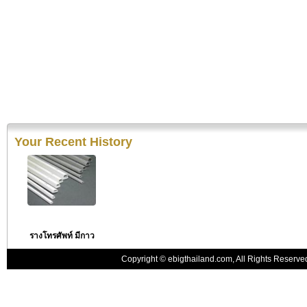
Your Recent History
รางโทรศัพท์ มีกาว
Copyright © ebigthailand.com, All Rights Reserv