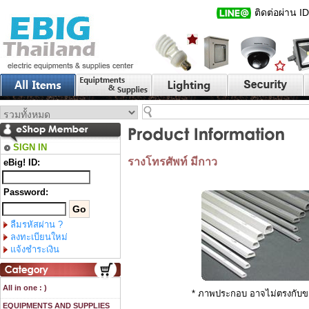
ติดต่อผ่าน I
SIGN IN
รางโทรศัพท์ มีกาว
eBig! ID:
Password:
ลืมรหัสผ่าน ?
ลงทะเบียนใหม่
แจ้งชำระเงิน
All in one : )
* ภาพประกอบ อาจไม่ตรงกับข
EQUIPMENTS AND SUPPLIES