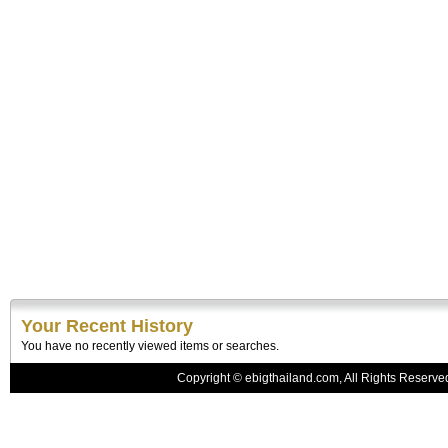
Your Recent History
You have no recently viewed items or searches.
Copyright © ebigthailand.com, All Rights Reserv