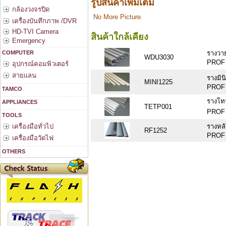
รูปสินค้าเพิ่มเติม
กล้องวงจรปิด
No More Picture.
เครื่องบันทึกภาพ /DVR
HD-TVI Camera
สินค้าใกล้เคียง
Emergency
รางวาย
COMPUTER
WDU3030
PROF 
อุปกรณ์คอมพิวเตอร์
สายแลน
รางมินิเ
MINI1225
PROF 
TAMCO
รางโทร
APPLIANCES
TETP001
PROF 
TOOLS
รางหลั
เครื่องมือทั่วไป
RF1252
PROF
เครื่องมือวัดไฟ
OTHERS