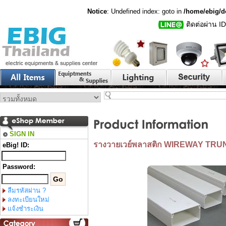
Notice
: Undefined index: goto in
/home/ebig/d
ติดต่อผ่าน I
SIGN IN
รางวายเวย์พลาสติก WIREWAY TRUN
eBig! ID:
Password:
ลืมรหัสผ่าน ?
ลงทะเบียนใหม่
แจ้งชำระเงิน