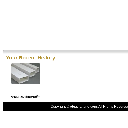
Your Recent History
รางวายเวย์พลาสติก
Copyright © ebigthailand.com, All Rights Reserv