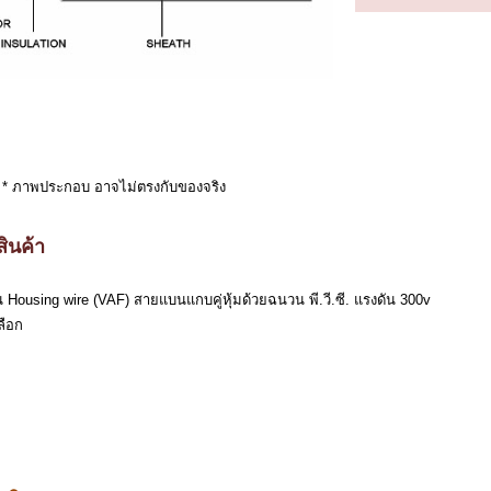
* ภาพประกอบ อาจไม่ตรงกับของจริง
ินค้า
 Housing wire (VAF) สายแบนแกบคู่หุ้มด้วยฉนวน พี.วี.ซี. แรงดัน 300v
ลือก