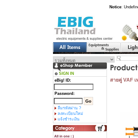
Notice
: Undefin
SIGN IN
สายคู่ VAF 
eBig! ID:
Password:
ลืมรหัสผ่าน ?
ลงทะเบียนใหม่
แจ้งชำระเงิน
All in one : )