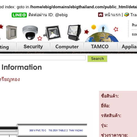
ed index: goto in
/home/ebig/domains/ebigthailand.com/public_html/deta
|
ติดต่อผ่าน ID: @ebig
หน้าแรก
Tra
สิน
ยอ
เหรียญทอง
ชื่อสินค้า:
ยี่ห้อ:
รหัสสินค้า:
รุ่น:
ช่วงราคาขาย: