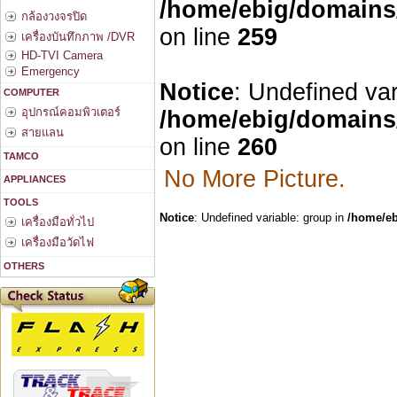
/home/ebig/domains/
กล้องวงจรปิด
on line
259
เครื่องบันทึกภาพ /DVR
HD-TVI Camera
Emergency
Notice
: Undefined var
COMPUTER
อุปกรณ์คอมพิวเตอร์
/home/ebig/domains/
สายแลน
on line
260
TAMCO
No More Picture.
APPLIANCES
TOOLS
Notice
: Undefined variable: group in
/home/eb
เครื่องมือทั่วไป
เครื่องมือวัดไฟ
OTHERS