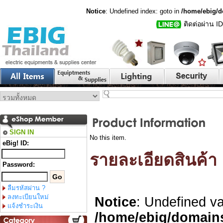
Notice
: Undefined index: goto in
/home/ebig/d
ติดต่อผ่าน I
SIGN IN
No this item.
eBig! ID:
รายละเอียดสินค้า
Password:
ลืมรหัสผ่าน ?
ลงทะเบียนใหม่
Notice
: Undefined var
แจ้งชำระเงิน
/home/ebig/domains