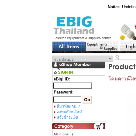
Notice
: Undefin
SIGN IN
โคมดาวน์ไลท์ฟ
eBig! ID:
Password:
ลืมรหัสผ่าน ?
ลงทะเบียนใหม่
แจ้งชำระเงิน
All in one : )