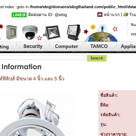
ed index: goto in
/home/ebig/domains/ebigthailand.com/public_html/deta
|
ติดต่อผ่าน ID: @ebig
หน้าแรก
Tra
สิน
ยอ
ิลิปส์ มีขนาด 4 นิ้ว และ 5 นิ้ว
ชื่อสินค้า:
ยี่ห้อ:
รหัสสินค้า:
รุ่น:
ช่วงราคาขาย: