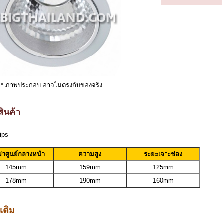
* ภาพประกอบ อาจไม่ตรงกับของจริง
ินค้า
ips
ผ่าศูนย์กลางหน้า
ความสูง
ระยะเจาะช่อง
145mm
159mm
125mm
178mm
190mm
160mm
มเติม