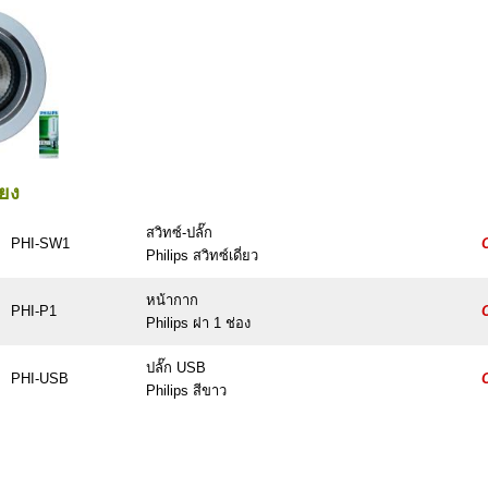
ียง
สวิทซ์-ปลั๊ก
PHI-SW1
C
Philips สวิทซ์เดี่ยว
หน้ากาก
PHI-P1
C
Philips ฝา 1 ช่อง
ปลั๊ก USB
PHI-USB
C
Philips สีขาว